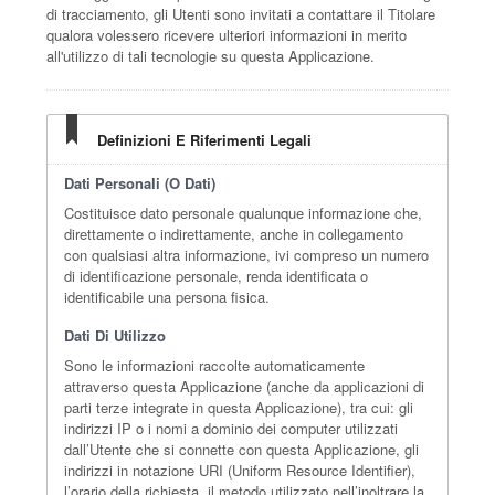
di tracciamento, gli Utenti sono invitati a contattare il Titolare
qualora volessero ricevere ulteriori informazioni in merito
all'utilizzo di tali tecnologie su questa Applicazione.
Definizioni E Riferimenti Legali
Dati Personali (o Dati)
Costituisce dato personale qualunque informazione che,
direttamente o indirettamente, anche in collegamento
con qualsiasi altra informazione, ivi compreso un numero
di identificazione personale, renda identificata o
identificabile una persona fisica.
Dati Di Utilizzo
Sono le informazioni raccolte automaticamente
attraverso questa Applicazione (anche da applicazioni di
parti terze integrate in questa Applicazione), tra cui: gli
indirizzi IP o i nomi a dominio dei computer utilizzati
dall’Utente che si connette con questa Applicazione, gli
indirizzi in notazione URI (Uniform Resource Identifier),
l’orario della richiesta, il metodo utilizzato nell’inoltrare la