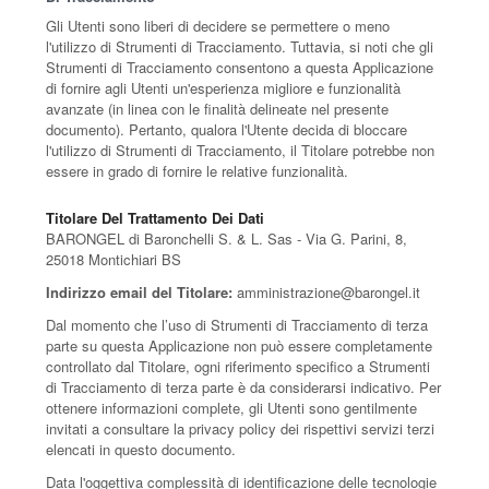
Gli Utenti sono liberi di decidere se permettere o meno
l'utilizzo di Strumenti di Tracciamento. Tuttavia, si noti che gli
Strumenti di Tracciamento consentono a questa Applicazione
di fornire agli Utenti un'esperienza migliore e funzionalità
avanzate (in linea con le finalità delineate nel presente
documento). Pertanto, qualora l'Utente decida di bloccare
l'utilizzo di Strumenti di Tracciamento, il Titolare potrebbe non
essere in grado di fornire le relative funzionalità.
Titolare Del Trattamento Dei Dati
BARONGEL di Baronchelli S. & L. Sas - Via G. Parini, 8,
25018 Montichiari BS
Indirizzo email del Titolare:
amministrazione@barongel.it
Dal momento che l’uso di Strumenti di Tracciamento di terza
parte su questa Applicazione non può essere completamente
controllato dal Titolare, ogni riferimento specifico a Strumenti
di Tracciamento di terza parte è da considerarsi indicativo. Per
ottenere informazioni complete, gli Utenti sono gentilmente
invitati a consultare la privacy policy dei rispettivi servizi terzi
elencati in questo documento.
Data l'oggettiva complessità di identificazione delle tecnologie