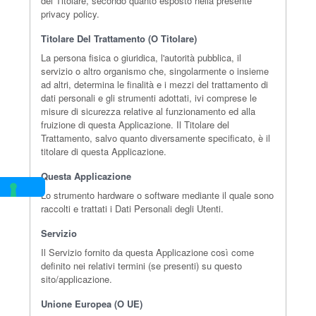
del Titolare, secondo quanto esposto nella presente
privacy policy.
Titolare Del Trattamento (o Titolare)
La persona fisica o giuridica, l'autorità pubblica, il
servizio o altro organismo che, singolarmente o insieme
ad altri, determina le finalità e i mezzi del trattamento di
dati personali e gli strumenti adottati, ivi comprese le
misure di sicurezza relative al funzionamento ed alla
fruizione di questa Applicazione. Il Titolare del
Trattamento, salvo quanto diversamente specificato, è il
titolare di questa Applicazione.
Questa Applicazione
Lo strumento hardware o software mediante il quale sono
raccolti e trattati i Dati Personali degli Utenti.
Servizio
Il Servizio fornito da questa Applicazione così come
definito nei relativi termini (se presenti) su questo
sito/applicazione.
Unione Europea (o UE)