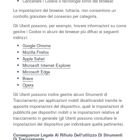
Cancellare i Cookie o tecnologie simili dal browser.
Le impostazioni del browser, tuttavia, non consentono un
controllo granulare del consenso per categoria.
Gli Utenti possono, per esempio, trovare informazioni su come
gestire i Cookie in alcuni dei browser più diffusi ai seguenti
indirizzi:
Google Chrome
Mozilla Firefox
Apple Safari
Microsoft Internet Explorer
Microsoft Edge
Brave
Opera
Gli Utenti possono inoltre gestire alcuni Strumenti di
Tracciamento per applicazioni mobili disattivandoli tramite le
apposite impostazioni del dispositivo, quali le impostazioni di
pubblicità per dispositivi mobili o le impostazioni relative al
tracciamento in generale (gli Utenti possono consultare le
impostazioni del dispositivo per individuare quella pertinente).
Conseguenze Legate Al Rifiuto Dell'utilizzo Di Strumenti
Di Tracciamento