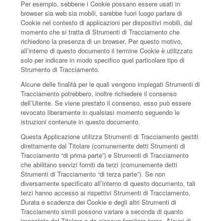
Per esempio, sebbene i Cookie possano essere usati in
browser sia web sia mobili, sarebbe fuori luogo parlare di
Cookie nel contesto di applicazioni per dispositivi mobili, dal
momento che si tratta di Strumenti di Tracciamento che
richiedono la presenza di un browser. Per questo motivo,
all’interno di questo documento il termine Cookie è utilizzato
solo per indicare in modo specifico quel particolare tipo di
Strumento di Tracciamento.
Alcune delle finalità per le quali vengono impiegati Strumenti di
Tracciamento potrebbero, inoltre richiedere il consenso
dell’Utente. Se viene prestato il consenso, esso può essere
revocato liberamente in qualsiasi momento seguendo le
istruzioni contenute in questo documento.
Questa Applicazione utilizza Strumenti di Tracciamento gestiti
direttamente dal Titolare (comunemente detti Strumenti di
Tracciamento “di prima parte”) e Strumenti di Tracciamento
che abilitano servizi forniti da terzi (comunemente detti
Strumenti di Tracciamento “di terza parte”). Se non
diversamente specificato all’interno di questo documento, tali
terzi hanno accesso ai rispettivi Strumenti di Tracciamento.
Durata e scadenza dei Cookie e degli altri Strumenti di
Tracciamento simili possono variare a seconda di quanto
impostato dal Titolare o da ciascun fornitore terzo. Alcuni di